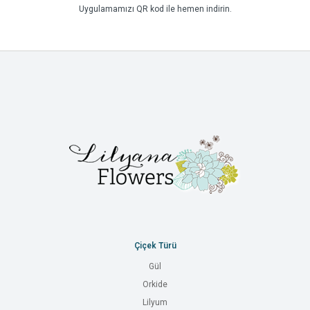
Uygulamamızı QR kod ile hemen indirin.
Çiçek Türü
Gül
Orkide
Lilyum