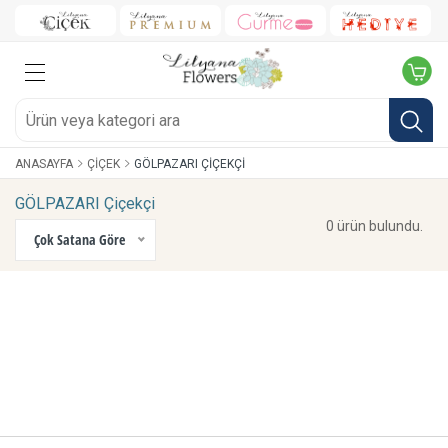
ANASAYFA
ÇIÇEK
GÖLPAZARI ÇIÇEKÇI
GÖLPAZARI Çiçekçi
0 ürün bulundu.
Çok Satana Göre