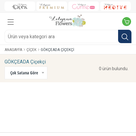
ANASAYFA
ÇIÇEK
GÖKÇEADA ÇIÇEKÇI
GÖKÇEADA Çiçekçi
0 ürün bulundu.
Çok Satana Göre