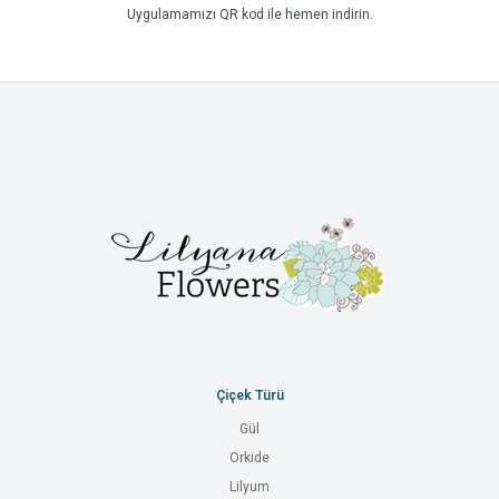
Uygulamamızı QR kod ile hemen indirin.
Çiçek Türü
Gül
Orkide
Lilyum