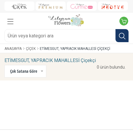
ANASAYFA
ÇIÇEK
ETİMESGUT, YAPRACIK MAHALLESİ ÇIÇEKÇI
ETİMESGUT, YAPRACIK MAHALLESİ Çiçekçi
0 ürün bulundu.
Çok Satana Göre