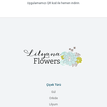
Uygulamamızı QR kod ile hemen indirin.
Çiçek Türü
Gül
Orkide
Lilyum