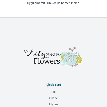
Uygulamamızı QR kod ile hemen indirin.
Çiçek Türü
Gül
Orkide
Lilyum