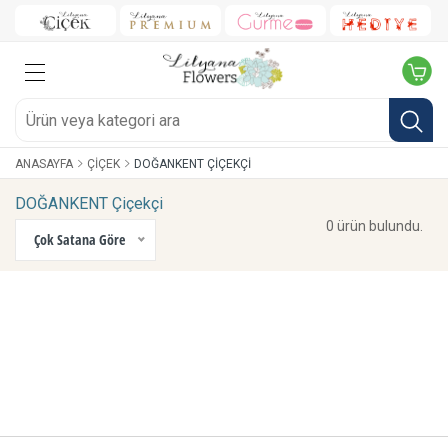
ANASAYFA
ÇIÇEK
DOĞANKENT ÇIÇEKÇI
DOĞANKENT Çiçekçi
0 ürün bulundu.
Çok Satana Göre