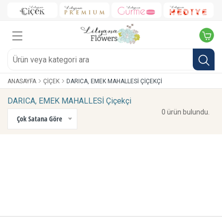
ANASAYFA
ÇIÇEK
DARICA, EMEK MAHALLESİ ÇIÇEKÇI
DARICA, EMEK MAHALLESİ Çiçekçi
0 ürün bulundu.
Çok Satana Göre