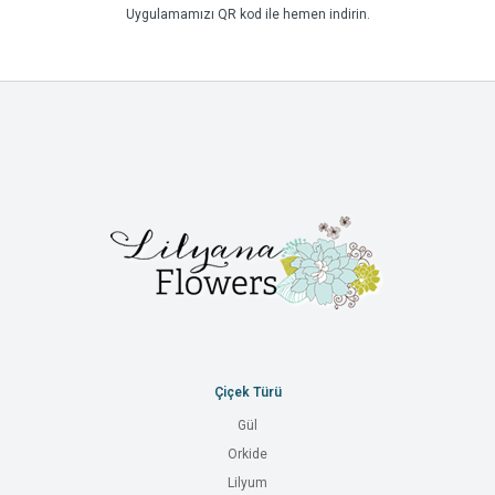
Uygulamamızı QR kod ile hemen indirin.
Çiçek Türü
Gül
Orkide
Lilyum