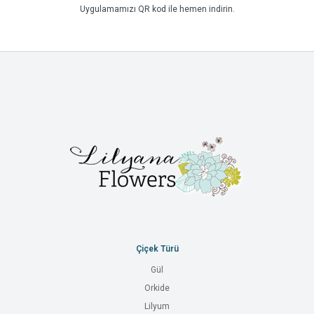
Uygulamamızı QR kod ile hemen indirin.
Çiçek Türü
Gül
Orkide
Lilyum