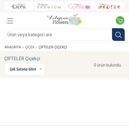
ANASAYFA
ÇIÇEK
ÇİFTELER ÇIÇEKÇI
ÇİFTELER Çiçekçi
0 ürün bulundu.
Çok Satana Göre