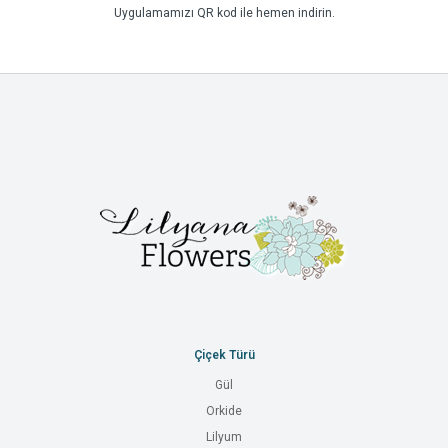
Uygulamamızı QR kod ile hemen indirin.
Çiçek Türü
Gül
Orkide
Lilyum