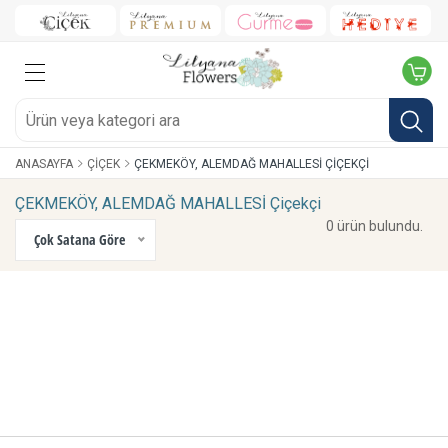
ANASAYFA
ÇIÇEK
ÇEKMEKÖY, ALEMDAĞ MAHALLESİ ÇIÇEKÇI
ÇEKMEKÖY, ALEMDAĞ MAHALLESİ Çiçekçi
0 ürün bulundu.
Çok Satana Göre