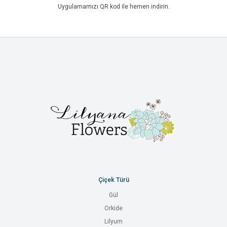
Uygulamamızı QR kod ile hemen indirin.
Çiçek Türü
Gül
Orkide
Lilyum