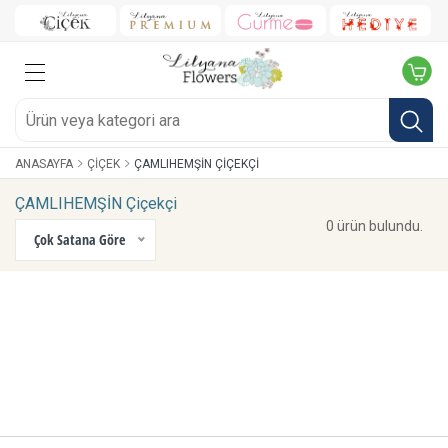
ANASAYFA
ÇIÇEK
ÇAMLIHEMŞİN ÇIÇEKÇI
ÇAMLIHEMŞİN Çiçekçi
0 ürün bulundu.
Çok Satana Göre