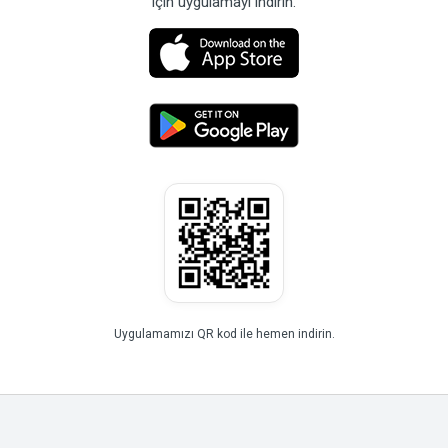
için uygulamayı indirin.
Uygulamamızı QR kod ile hemen indirin.