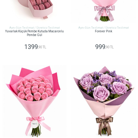
Aynı Gün Teslimat / Ücretsiz Teslimat
Aynı Gün Teslimat / Ücretsiz Teslimat
Yuvarlak Küçük Pembe Kutuda Macaronlu
Forever Pink
Pembe Gül
1399
999
,90 TL
,90 TL
GÖNDER
GÖNDER