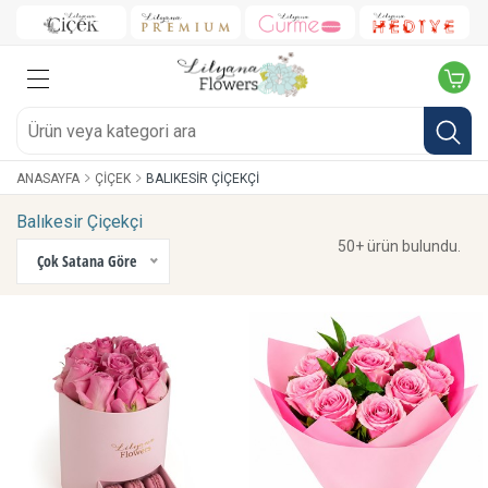
ANASAYFA
ÇIÇEK
BALIKESIR ÇIÇEKÇI
Balıkesir Çiçekçi
50+ ürün bulundu.
Çok Satana Göre