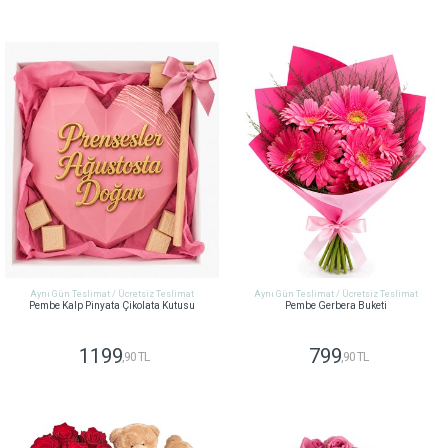
GÖNDER
GÖNDER
Aynı Gün Teslimat / Ücretsiz Teslimat
Aynı Gün Teslimat / Ücretsiz Teslimat
Pembe Kalp Pinyata Çikolata Kutusu
Pembe Gerbera Buketi
1199
799
,90 TL
,90 TL
GÖNDER
GÖNDER