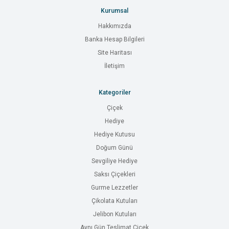
Kurumsal
Hakkımızda
Banka Hesap Bilgileri
Site Haritası
İletişim
Kategoriler
Çiçek
Hediye
Hediye Kutusu
Doğum Günü
Sevgiliye Hediye
Saksı Çiçekleri
Gurme Lezzetler
Çikolata Kutuları
Jelibon Kutuları
Aynı Gün Teslimat Çiçek