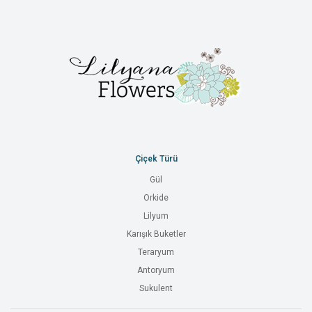
Çiçek Türü
Gül
Orkide
Lilyum
Karışık Buketler
Teraryum
Antoryum
Sukulent