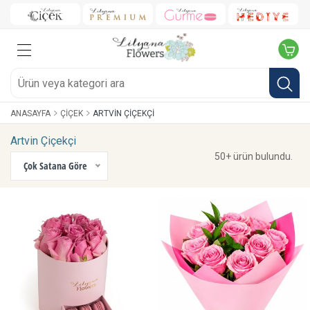
ANASAYFA
ÇIÇEK
ARTVIN ÇIÇEKÇI
Artvin Çiçekçi
50+ ürün bulundu.
Çok Satana Göre