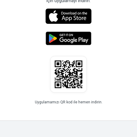
için uygulamayı indirin.
Uygulamamızı QR kod ile hemen indirin.