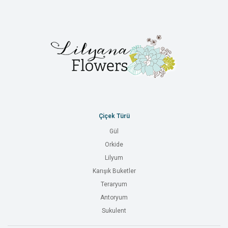
Çiçek Türü
Gül
Orkide
Lilyum
Karışık Buketler
Teraryum
Antoryum
Sukulent