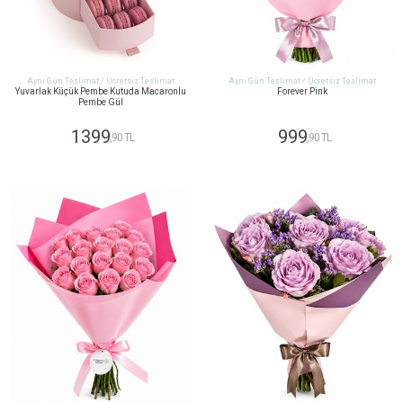
Aynı Gün Teslimat / Ücretsiz Teslimat
Aynı Gün Teslimat / Ücretsiz Teslimat
Yuvarlak Küçük Pembe Kutuda Macaronlu
Forever Pink
Pembe Gül
1399
999
,90 TL
,90 TL
GÖNDER
GÖNDER