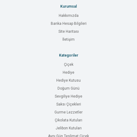
Kurumsal
Hakkımızda
Banka Hesap Bilgileri
Site Haritası
İletişim
Kategoriler
Çiçek
Hediye
Hediye Kutusu
Doğum Günü
Sevgiliye Hediye
Saksı Çiçekleri
Gurme Lezzetler
Çikolata Kutuları
Jelibon Kutuları
Aynı Gün Teslimat Çiçek