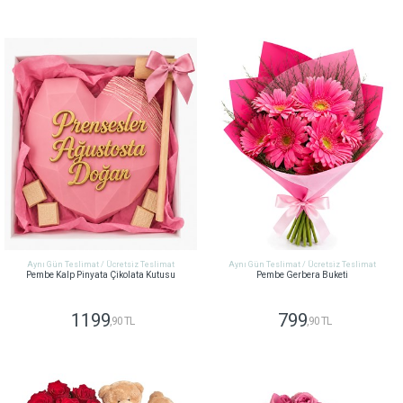
GÖNDER
GÖNDER
Aynı Gün Teslimat / Ücretsiz Teslimat
Aynı Gün Teslimat / Ücretsiz Teslimat
Pembe Kalp Pinyata Çikolata Kutusu
Pembe Gerbera Buketi
1199
799
,90 TL
,90 TL
GÖNDER
GÖNDER