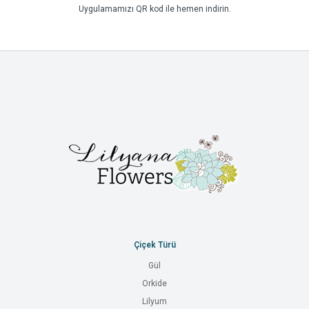
Uygulamamızı QR kod ile hemen indirin.
Çiçek Türü
Gül
Orkide
Lilyum