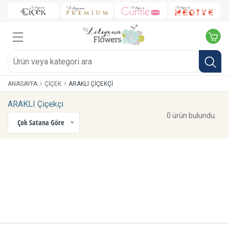
ANASAYFA
ÇIÇEK
ARAKLI ÇIÇEKÇI
ARAKLI Çiçekçi
0 ürün bulundu.
Çok Satana Göre