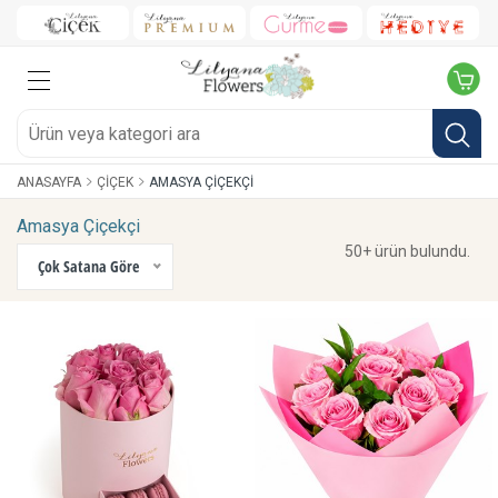
ANASAYFA
ÇIÇEK
AMASYA ÇIÇEKÇI
Amasya Çiçekçi
50+ ürün bulundu.
Çok Satana Göre