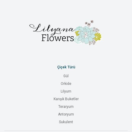
Çiçek Türü
Gül
Orkide
Lilyum
Karışık Buketler
Teraryum
Antoryum
Sukulent