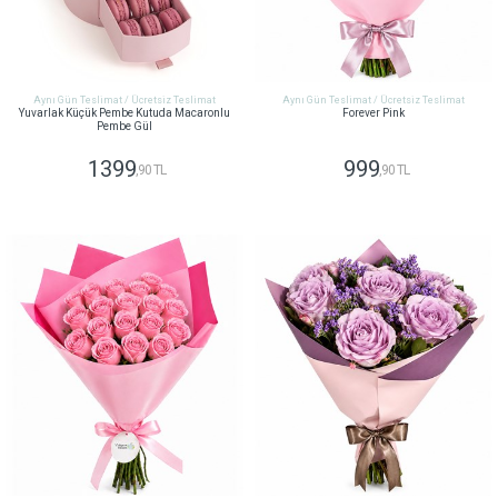
Aynı Gün Teslimat / Ücretsiz Teslimat
Aynı Gün Teslimat / Ücretsiz Teslimat
Yuvarlak Küçük Pembe Kutuda Macaronlu
Forever Pink
Pembe Gül
1399
999
,90 TL
,90 TL
GÖNDER
GÖNDER