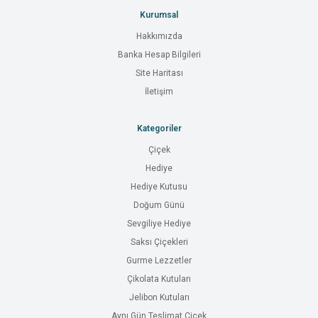
Kurumsal
Hakkımızda
Banka Hesap Bilgileri
Site Haritası
İletişim
Kategoriler
Çiçek
Hediye
Hediye Kutusu
Doğum Günü
Sevgiliye Hediye
Saksı Çiçekleri
Gurme Lezzetler
Çikolata Kutuları
Jelibon Kutuları
Aynı Gün Teslimat Çiçek