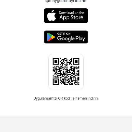
için uygulamayı indirin.
Uygulamamızı QR kod ile hemen indirin.