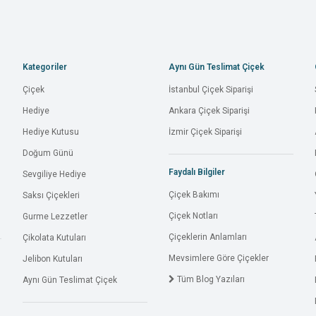
Kategoriler
Aynı Gün Teslimat Çiçek
Çiçek
İstanbul Çiçek Siparişi
Hediye
Ankara Çiçek Siparişi
Hediye Kutusu
İzmir Çiçek Siparişi
Doğum Günü
Faydalı Bilgiler
Sevgiliye Hediye
Çiçek Bakımı
Saksı Çiçekleri
Çiçek Notları
Gurme Lezzetler
Çiçeklerin Anlamları
Çikolata Kutuları
Mevsimlere Göre Çiçekler
Jelibon Kutuları
Tüm Blog Yazıları
Aynı Gün Teslimat Çiçek