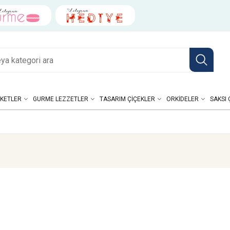
KETLER
GURME LEZZETLER
TASARIM ÇIÇEKLER
ORKIDELER
SAKSI 