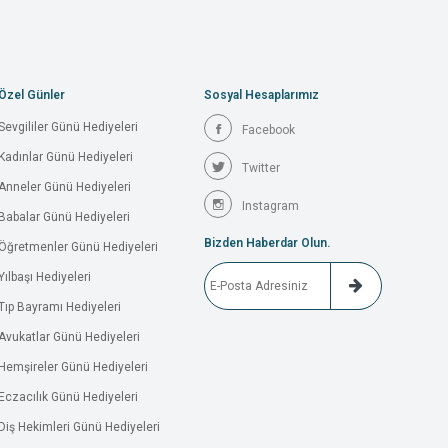
Özel Günler
Sosyal Hesaplarımız
Sevgililer Günü Hediyeleri
Facebook
Kadınlar Günü Hediyeleri
Twitter
Anneler Günü Hediyeleri
Instagram
Babalar Günü Hediyeleri
Bizden Haberdar Olun.
Öğretmenler Günü Hediyeleri
Yılbaşı Hediyeleri
Tıp Bayramı Hediyeleri
Avukatlar Günü Hediyeleri
Hemşireler Günü Hediyeleri
Eczacılık Günü Hediyeleri
Diş Hekimleri Günü Hediyeleri