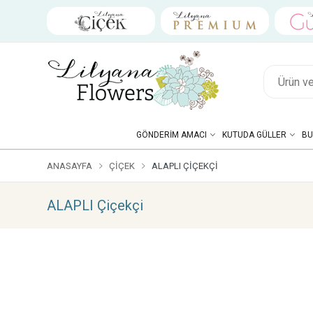
GÖNDERIM AMACI
KUTUDA GÜLLER
BU
ANASAYFA
ÇIÇEK
ALAPLI ÇIÇEKÇI
ALAPLI Çiçekçi