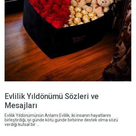
Evlilik Yıldönümü Sözleri ve
Mesajları
Evlilik Yıldönümünün Anlamı Evlilik, iki insanın hayatlarını
birleştirdiği, iyi günde kötü günde birbirine destek olma sözü
verdiği kutsal bir ...