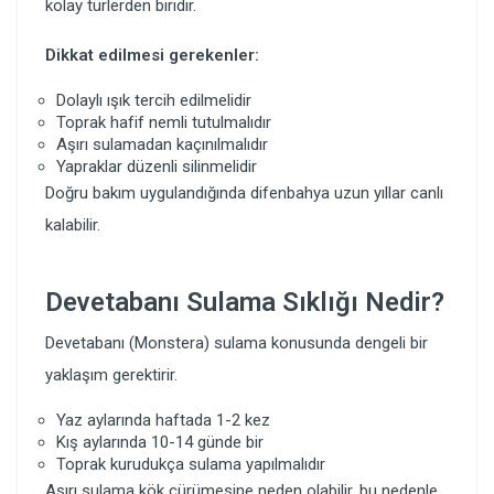
kolay türlerden biridir.
Dikkat edilmesi gerekenler:
Dolaylı ışık tercih edilmelidir
Toprak hafif nemli tutulmalıdır
Aşırı sulamadan kaçınılmalıdır
Yapraklar düzenli silinmelidir
Doğru bakım uygulandığında difenbahya uzun yıllar canlı
kalabilir.
Devetabanı Sulama Sıklığı Nedir?
Devetabanı (Monstera) sulama konusunda dengeli bir
yaklaşım gerektirir.
Yaz aylarında haftada 1-2 kez
Kış aylarında 10-14 günde bir
Toprak kurudukça sulama yapılmalıdır
Aşırı sulama kök çürümesine neden olabilir, bu nedenle