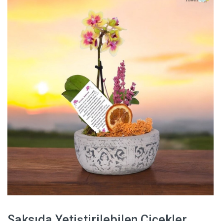
Saksıda Yetiştirilebilen Çiçekler