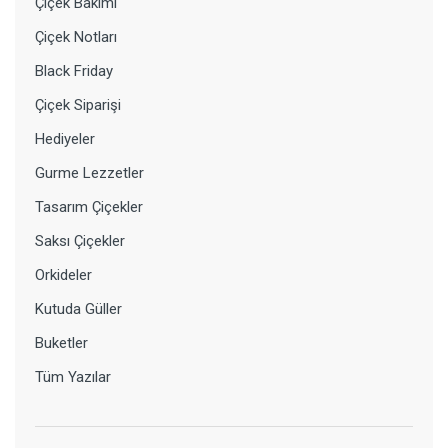
Çiçek Bakımı
Çiçek Notları
Black Friday
Çiçek Siparişi
Hediyeler
Gurme Lezzetler
Tasarım Çiçekler
Saksı Çiçekler
Orkideler
Kutuda Güller
Buketler
Tüm Yazılar