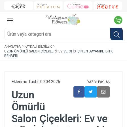
ANASAYFA
FAYDALI BILGILER
UZUN ÖMÜRLÜ SALON ÇIÇEKLERI: EV VE OFIS İÇIN EN DAYANIKLI BITKI
REHBERI
Eklenme Tarihi: 09.04.2026
YAZIYI PAYLAŞ
Uzun
Ömürlü
Salon Çiçekleri: Ev ve