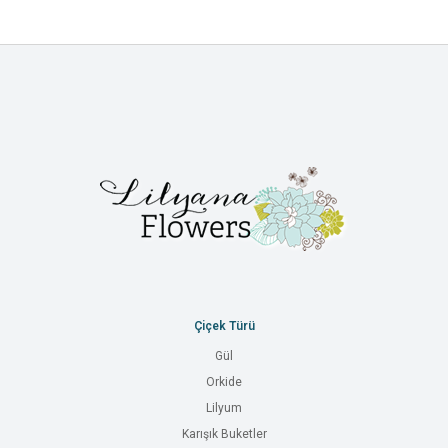
Çiçek Türü
Gül
Orkide
Lilyum
Karışık Buketler