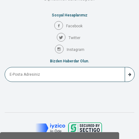
Sosyal Hesaplarımız
Facebook
Twitter
Instagram
Bizden Haberdar Olun.