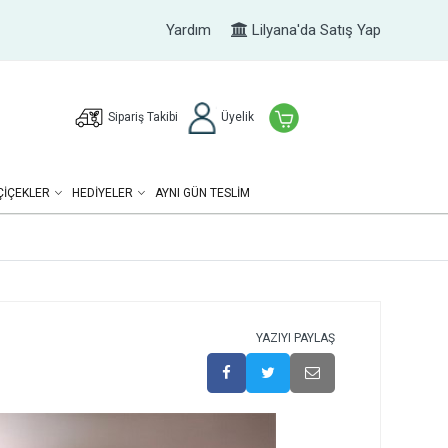
Yardım
Lilyana'da Satış Yap
Sipariş Takibi
Üyelik
ÇIÇEKLER
HEDIYELER
AYNI GÜN TESLİM
YAZIYI PAYLAŞ