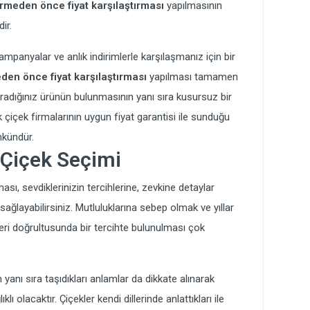
ermeden önce fiyat karşılaştırması
yapılmasının
ir.
kampanyalar ve anlık indirimlerle karşılaşmanız için bir
den önce fiyat karşılaştırması
yapılması tamamen
Aradığınız ürünün bulunmasının yanı sıra kusursuz bir
ek çiçek firmalarının uygun fiyat garantisi ile sunduğu
mkündür.
 Çiçek Seçimi
sı, sevdiklerinizin tercihlerine, zevkine detaylar
layabilirsiniz. Mutluluklarına sebep olmak ve yıllar
mleri doğrultusunda bir tercihte bulunulması çok
 yanı sıra taşıdıkları anlamlar da dikkate alınarak
klı olacaktır. Çiçekler kendi dillerinde anlattıkları ile