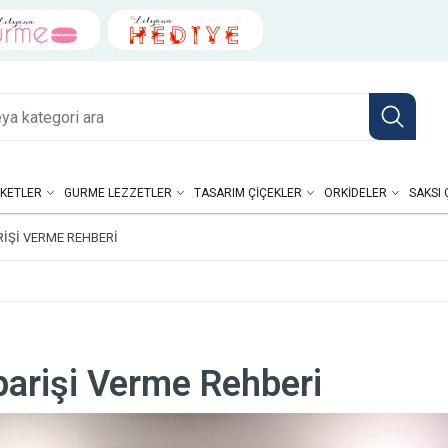
KETLER
GURME LEZZETLER
TASARIM ÇIÇEKLER
ORKIDELER
SAKSI 
RIŞI VERME REHBERI
parişi Verme Rehberi