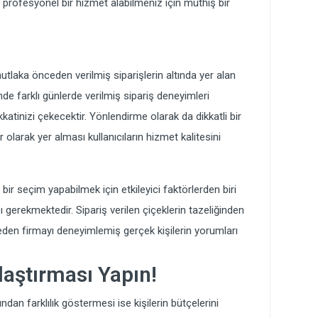
 profesyonel bir hizmet alabilmeniz için müthiş bir
utlaka önceden verilmiş siparişlerin altında yer alan
inde farklı günlerde verilmiş sipariş deneyimleri
atinizi çekecektir. Yönlendirme olarak da dikkatli bir
ör olarak yer alması kullanıcıların hizmet kalitesini
ir seçim yapabilmek için etkileyici faktörlerden biri
ı gerekmektedir. Sipariş verilen çiçeklerin tazeliğinden
den firmayı deneyimlemiş gerçek kişilerin yorumları
laştırması Yapın!
ından farklılık göstermesi ise kişilerin bütçelerini