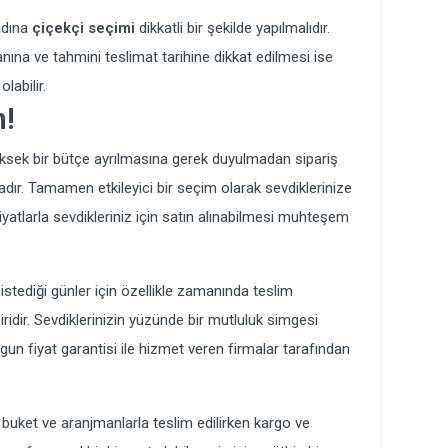
adına
çiçekçi seçimi
dikkatli bir şekilde yapılmalıdır.
ına ve tahmini teslimat tarihine dikkat edilmesi ise
labilir.
n!
yüksek bir bütçe ayrılmasına gerek duyulmadan sipariş
adır. Tamamen etkileyici bir seçim olarak sevdiklerinize
iyatlarla sevdikleriniz için satın alınabilmesi muhteşem
 istediği günler için özellikle zamanında teslim
ridir. Sevdiklerinizin yüzünde bir mutluluk simgesi
un fiyat garantisi ile hizmet veren firmalar tarafından
ş buket ve aranjmanlarla teslim edilirken kargo ve