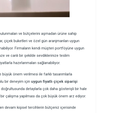
e bulunmaları ve bütçelerini aşmadan ürüne sahip
lar, çiçek buketleri ve özel gün aranjmanları uygun
ınabiliyor. Firmaların kendi müşteri portföyüne uygun
aze ve canlı bir şekilde sevdiklerinize teslim
atlarla hazırlanmaları sağlanabiliyor.
ne büyük önem verilmesi ile farklı tasarımlarla
lu bir deneyim için
uygun fiyatlı çiçek siparişi
z doğrultusunda detaylarla çok daha gösterişli bir hale
enli bir çalışma yapılması da çok büyük önem arz ediyor.
en devam kişisel tercihlerin bütçeniz içerisinde