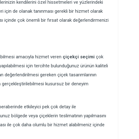
erinizin kendilerini özel hissetmeleri ve yüzlerindeki
i için de olanak tanınması gerekli bir hizmet olarak
ması içinde çok önemli bir fırsat olarak değerlendirmenizi
nabilmesi amacıyla hizmet veren
çiçekçi seçimi
çok
yapılabilmesi için tercihte bulunduğunuz ürünün kaliteli
dan değerlendirilmesi gereken çiçek tasarımlarının
ın gerçekleştirilebilmesi kusursuz bir deneyim
beraberinde etkileyici pek çok detay ile
unuz bölgede veya çiçeklerin teslimatının yapılmasını
lması ile çok daha olumlu bir hizmet alabilmeniz içinde