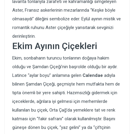
lavanta tonlarıyla zarafeti ve kahramanlığı simgeleyen
Aster, Fransız askerlerinin mezarlarında “Keşke böyle
olmasaydı” dileğini sembolize eder. Eylül ayının mistik ve
romantik ruhunu Aster çiçeğiyle yansıtarak sevginizi
derinleştirin.
Ekim Ayının Çiçekleri
Ekim, sonbaharın turuncu tonlarının doğaya hakim
olduğu ve Şamdan Çiçeği’nin başrolde olduğu bir aydır.
Latince “aylar boyu” anlamına gelen
Calendae
adıyla
bilinen Şamdan Çiçeği, geçmişte hem mutfakta hem de
tıpta önemli bir yere sahipti. Hazımsızlığı gidermek için
içeceklerde, ağrılara iyi gelmesi için merhemlerde
kullanılan bu çiçek, Orta Çağ’da yemeklere tat ve renk
katması için “fakir safranı” olarak kullanılmıştır. Başını
güneşe dönen bu çiçek, “yaz gelini” ya da “çiftçinin