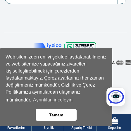
Web sitemizden en iyi şekilde faydalanabilmeniz
ve web sitemize yapacağınız ziyaretleri
kişiselleştirebilmek için çerezlerden
faydalanmaktayız. Çerez ayarlarınızı her zaman
değiştirmeniz mümkündür. Gizlilik ve Çerez
Politikamıza ayrıntılardan ulaşmanız
mümkündür.
Ayrıntıları inceleyin
Tamam
Favorilerim
Üyelik
Sipariş Takibi
Sepetim