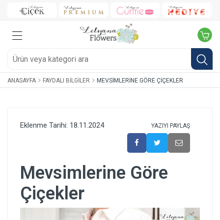
ANASAYFA
FAYDALI BILGILER
MEVSIMLERINE GÖRE ÇIÇEKLER
Eklenme Tarihi: 18.11.2024
YAZIYI PAYLAŞ
Mevsimlerine Göre
Çiçekler