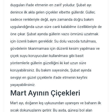
duyguları ifade etmenin en zarif yoludur. Şubat ayı
denince ilk akla gelen çiçekler elbette güllerdir. Güller,
sadece renkleriyle değil, aynı zamanda doğru bakım
uygulandığında uzun süre canlı kalabilme özellikleriyle de
öne çıkar. Şubat ayında güllerin vazo ömrünü uzatmak
için özenli bakım gereklidir. Su dolu vazoda tutulması,
gövdelerin tıkanmaması için düzenli kesim yapılması ve
çiçek suyu koruyucuları kullanılması gibi basit
yöntemlerle güllerin güzelliğini iki kat uzun süre
koruyabilirsiniz. Bu bakım sayesinde, Şubat ayında
sevgiyi en güzel çiçeklerle ifade etmenin keyfini
yaşayabilirsiniz.
Mart Ayının Çiçekleri
Mart ayı, doğanın kış uykusundan uyanışını ve baharın ilk
sıcak dokunuşlarını getirir. Bu ayda, güneşi bol alan