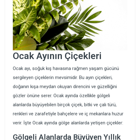
Ocak Ayının Çiçekleri
Ocak ayı, soğuk kış havasına rağmen yaşam gücünü
sergileyen çiçeklerin mevsimidir. Bu ayın çiçekleri,
doğanın kışa meydan okuyan direncini ve güzelliğini
gözler önüne serer. Ocak ayında özellikle gölgeli
alanlarda büyüyebilen birçok çiçek, bitki ve çalı türü,
renkleri ve zarafetiyle bahçelere ve iç mekanlara huzur
verir. İşte Ocak ayında gölge alanlarda yetişen çiçekler:
Gölgeli Alanlarda Büyüyen Yıllık