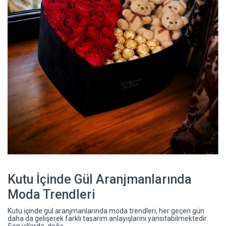
Kutu İçinde Gül Aranjmanlarında
Moda Trendleri
Kutu içinde gül aranjmanlarında moda trendleri, her geçen gün
daha da gelişerek farklı tasarım anlayışlarını yansıtabilmektedir.