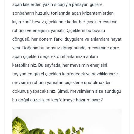
açan lalelerden yazın sıcağıyla parlayan güllere,
sonbaharın huzurlu tonlarında açan krizantemlerden
kışın zarif beyaz çiçeklerine kadar her çiçek, mevsimin
ruhunu ve enerjisini yansıtır. Çiçeklerin bu büyülü
döngüsü, her dönem farklı duygulara ve anlamlara hayat
verir. Doğanın bu sonsuz döngüsünde, mevsimine göre
açan çiçekleri seçerek özel anlarınıza anlam
katabilirsiniz. Bu sayfada, her mevsimin enerjisini
taşıyan en güzel çiçekleri keşfedecek ve sevdiklerinize
mevsimin ruhunu yansıtan çiçeklerle unutulmaz bir
dokunuş yapacaksınız. Şimdi, mevsimlerin size sunduğu
bu doğal güzellikleri keşfetmeye hazır mısınız?