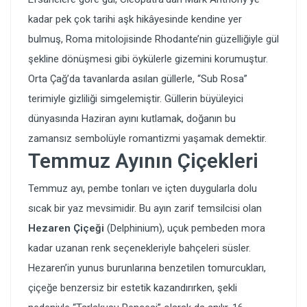
kadar pek çok tarihi aşk hikâyesinde kendine yer
bulmuş, Roma mitolojisinde Rhodante’nin güzelliğiyle gül
şekline dönüşmesi gibi öykülerle gizemini korumuştur.
Orta Çağ’da tavanlarda asılan güllerle, “Sub Rosa”
terimiyle gizliliği simgelemiştir. Güllerin büyüleyici
dünyasında Haziran ayını kutlamak, doğanın bu
zamansız sembolüyle romantizmi yaşamak demektir.
Temmuz Ayının Çiçekleri
Temmuz ayı, pembe tonları ve içten duygularla dolu
sıcak bir yaz mevsimidir. Bu ayın zarif temsilcisi olan
Hezaren Çiçeği
(Delphinium), uçuk pembeden mora
kadar uzanan renk seçenekleriyle bahçeleri süsler.
Hezaren’in yunus burunlarına benzetilen tomurcukları,
çiçeğe benzersiz bir estetik kazandırırken, şekli