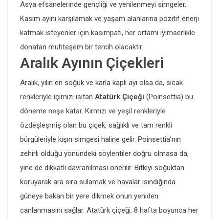
Asya efsanelerinde gençliği ve yenilenmeyi simgeler.
Kasım ayını karşılamak ve yaşam alanlarına pozitif enerji
katmak isteyenler için kasımpatı, her ortamı iyimserlikle
donatan muhteşem bir tercih olacaktır.
Aralık Ayının Çiçekleri
Aralık, yılın en soğuk ve karla kaplı ayı olsa da, sıcak
renkleriyle içimizi ısıtan
Atatürk Çiçeği
(Poinsettia) bu
döneme neşe katar. Kırmızı ve yeşil renkleriyle
özdeşleşmiş olan bu çiçek, sağlıklı ve tam renkli
bürgüleriyle kışın simgesi haline gelir. Poinsettia’nın
zehirli olduğu yönündeki söylentiler doğru olmasa da,
yine de dikkatli davranılması önerilir. Bitkiyi soğuktan
koruyarak ara sıra sulamak ve havalar ısındığında
güneye bakan bir yere dikmek onun yeniden
canlanmasını sağlar. Atatürk çiçeği, 8 hafta boyunca her