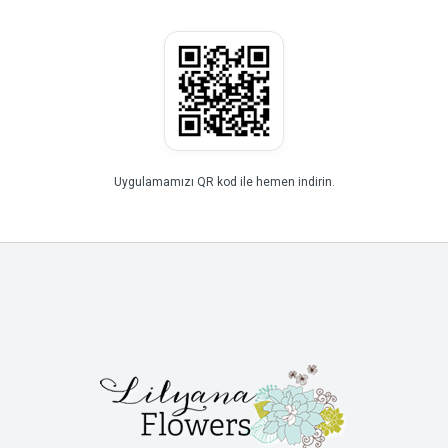
Uygulamamızı QR kod ile hemen indirin.