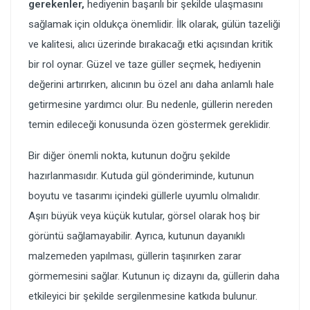
gerekenler,
hediyenin başarılı bir şekilde ulaşmasını
sağlamak için oldukça önemlidir. İlk olarak, gülün tazeliği
ve kalitesi, alıcı üzerinde bırakacağı etki açısından kritik
bir rol oynar. Güzel ve taze güller seçmek, hediyenin
değerini artırırken, alıcının bu özel anı daha anlamlı hale
getirmesine yardımcı olur. Bu nedenle, güllerin nereden
temin edileceği konusunda özen göstermek gereklidir.
Bir diğer önemli nokta, kutunun doğru şekilde
hazırlanmasıdır. Kutuda gül gönderiminde, kutunun
boyutu ve tasarımı içindeki güllerle uyumlu olmalıdır.
Aşırı büyük veya küçük kutular, görsel olarak hoş bir
görüntü sağlamayabilir. Ayrıca, kutunun dayanıklı
malzemeden yapılması, güllerin taşınırken zarar
görmemesini sağlar. Kutunun iç dizaynı da, güllerin daha
etkileyici bir şekilde sergilenmesine katkıda bulunur.