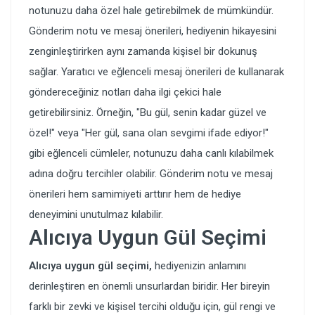
notunuzu daha özel hale getirebilmek de mümkündür.
Gönderim notu ve mesaj önerileri, hediyenin hikayesini
zenginleştirirken aynı zamanda kişisel bir dokunuş
sağlar. Yaratıcı ve eğlenceli mesaj önerileri de kullanarak
göndereceğiniz notları daha ilgi çekici hale
getirebilirsiniz. Örneğin, "Bu gül, senin kadar güzel ve
özel!" veya "Her gül, sana olan sevgimi ifade ediyor!"
gibi eğlenceli cümleler, notunuzu daha canlı kılabilmek
adına doğru tercihler olabilir. Gönderim notu ve mesaj
önerileri hem samimiyeti arttırır hem de hediye
deneyimini unutulmaz kılabilir.
Alıcıya Uygun Gül Seçimi
Alıcıya uygun gül seçimi,
hediyenizin anlamını
derinleştiren en önemli unsurlardan biridir. Her bireyin
farklı bir zevki ve kişisel tercihi olduğu için, gül rengi ve