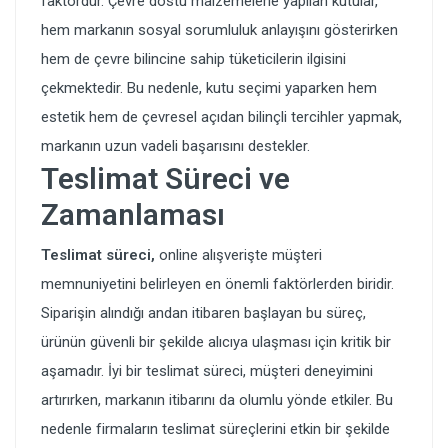
faktördür. Çevre dostu malzemelerle yapılan kutular,
hem markanın sosyal sorumluluk anlayışını gösterirken
hem de çevre bilincine sahip tüketicilerin ilgisini
çekmektedir. Bu nedenle, kutu seçimi yaparken hem
estetik hem de çevresel açıdan bilinçli tercihler yapmak,
markanın uzun vadeli başarısını destekler.
Teslimat Süreci ve
Zamanlaması
Teslimat süreci,
online alışverişte müşteri
memnuniyetini belirleyen en önemli faktörlerden biridir.
Siparişin alındığı andan itibaren başlayan bu süreç,
ürünün güvenli bir şekilde alıcıya ulaşması için kritik bir
aşamadır. İyi bir teslimat süreci, müşteri deneyimini
artırırken, markanın itibarını da olumlu yönde etkiler. Bu
nedenle firmaların teslimat süreçlerini etkin bir şekilde