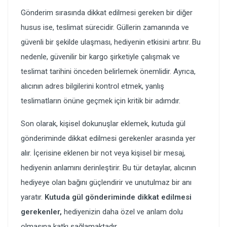
Gönderim sırasında dikkat edilmesi gereken bir diğer
husus ise, teslimat sürecidir. Güllerin zamanında ve
güvenli bir şekilde ulaşması, hediyenin etkisini artırır. Bu
nedenle, güvenilir bir kargo şirketiyle çalışmak ve
teslimat tarihini önceden belirlemek önemlidir. Ayrıca,
alıcının adres bilgilerini kontrol etmek, yanlış
teslimatların önüne geçmek için kritik bir adımdır.
Son olarak, kişisel dokunuşlar eklemek, kutuda gül
gönderiminde dikkat edilmesi gerekenler arasında yer
alır. İçerisine eklenen bir not veya kişisel bir mesaj,
hediyenin anlamını derinleştirir. Bu tür detaylar, alıcının
hediyeye olan bağını güçlendirir ve unutulmaz bir anı
yaratır.
Kutuda gül gönderiminde dikkat edilmesi
gerekenler,
hediyenizin daha özel ve anlam dolu
olmasına katkı sağlamaktadır.