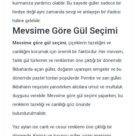
kurmanıza yardımcı olabilir. Bu sayede güller sadece bir
hediye değil aynı zamanda sevgi ve anlayışın bir ifadesi
haline gelebilir.
Mevsime Göre Gül Seçimi
Mevsime göre gül seçimi
, çiçeklerin tazeliğini ve
canlılığını korumak için önemli bir faktördür. Her mevsim,
farklı gül türlerinin ve renklerinin öne çıktığı bir dönemdir.
İlkbaharda açan güller, doğanın uyanışını simgeler ve bu
dönemde pastel tonları popülerdir. Pembe ve sarı güller,
ilkbaharın neşesini yansıtırken alıcılara umut ve mutluluk
duygusu verebilir. Mevsime göre gül seçimi yaparken, bu
renklerin tazeliği ve canlılığı göz önünde
bulundurulmalıdır.
Yaz ayları ise canlı ve cesur renklerin öne çıktığı bir
dönemdir. Kırmızı ve turuncu güller, yazın enerjisini