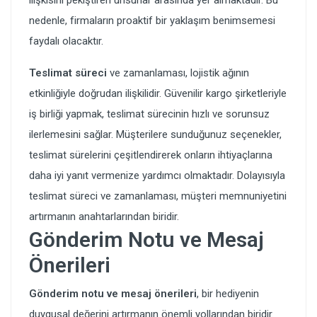
ilişkisini pekiştiren unsurlar arasında yer almaktadır. Bu
nedenle, firmaların proaktif bir yaklaşım benimsemesi
faydalı olacaktır.
Teslimat süreci
ve zamanlaması, lojistik ağının
etkinliğiyle doğrudan ilişkilidir. Güvenilir kargo şirketleriyle
iş birliği yapmak, teslimat sürecinin hızlı ve sorunsuz
ilerlemesini sağlar. Müşterilere sunduğunuz seçenekler,
teslimat sürelerini çeşitlendirerek onların ihtiyaçlarına
daha iyi yanıt vermenize yardımcı olmaktadır. Dolayısıyla
teslimat süreci ve zamanlaması, müşteri memnuniyetini
artırmanın anahtarlarından biridir.
Gönderim Notu ve Mesaj
Önerileri
Gönderim notu ve mesaj önerileri
, bir hediyenin
duygusal değerini artırmanın önemli yollarından biridir.