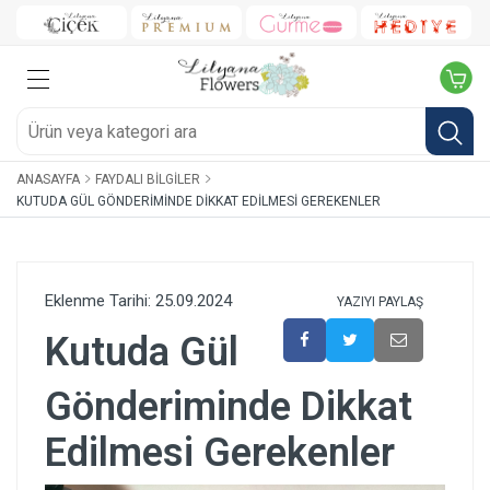
ANASAYFA
FAYDALI BILGILER
KUTUDA GÜL GÖNDERIMINDE DIKKAT EDILMESI GEREKENLER
Eklenme Tarihi: 25.09.2024
YAZIYI PAYLAŞ
Kutuda Gül
Gönderiminde Dikkat
Edilmesi Gerekenler