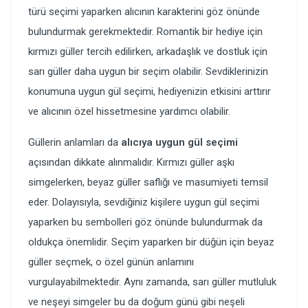
türü seçimi yaparken alıcının karakterini göz önünde
bulundurmak gerekmektedir. Romantik bir hediye için
kırmızı güller tercih edilirken, arkadaşlık ve dostluk için
sarı güller daha uygun bir seçim olabilir. Sevdiklerinizin
konumuna uygun gül seçimi, hediyenizin etkisini arttırır
ve alıcının özel hissetmesine yardımcı olabilir.
Güllerin anlamları da
alıcıya uygun gül seçimi
açısından dikkate alınmalıdır. Kırmızı güller aşkı
simgelerken, beyaz güller saflığı ve masumiyeti temsil
eder. Dolayısıyla, sevdiğiniz kişilere uygun gül seçimi
yaparken bu sembolleri göz önünde bulundurmak da
oldukça önemlidir. Seçim yaparken bir düğün için beyaz
güller seçmek, o özel günün anlamını
vurgulayabilmektedir. Aynı zamanda, sarı güller mutluluk
ve neşeyi simgeler bu da doğum günü gibi neşeli