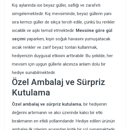
Kış aylarında ise beyaz güller, saflığı ve zarafeti
simgelemektedir. Kış mevsiminde, beyaz güllerin yanı
sıra kırmızı güller de sıkça tercih edilir, çünkü bu renkler
sıcaklık ve aşkı temsil etmektedir.
Mevsime göre gül
seçimi
yaparken, kışın soğuk havasını yumuşatacak
sıcak renkler ve zarif beyaz tonları kullanmak,
hediyenizin duygusal etkisini arttırabilir. Bu şekilde, her
mevsim için uygun güllerle alıcınıza anlam dolu bir
hediye sunabilmektedir.
Özel Ambalaj ve Sürpriz
Kutulama
Özel ambalaj ve sürpriz kutulama
, bir hediyenin
değerini artırmanın ve alıcı üzerinde kalıcı bir etki
bırakmanın en etkili yollarındandır. Hediye edilen ürünün
ambalajı ilk izlenim açısından kritik bir rol oynamaktadır.