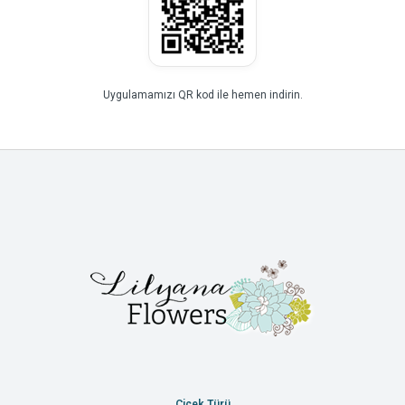
Uygulamamızı QR kod ile hemen indirin.
Çiçek Türü