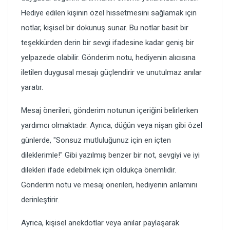
Hediye edilen kişinin özel hissetmesini sağlamak için
notlar, kişisel bir dokunuş sunar. Bu notlar basit bir
teşekkürden derin bir sevgi ifadesine kadar geniş bir
yelpazede olabilir. Gönderim notu, hediyenin alıcısına
iletilen duygusal mesajı güçlendirir ve unutulmaz anılar
yaratır.
Mesaj önerileri, gönderim notunun içeriğini belirlerken
yardımcı olmaktadır. Ayrıca, düğün veya nişan gibi özel
günlerde, "Sonsuz mutluluğunuz için en içten
dileklerimle!" Gibi yazılmış benzer bir not, sevgiyi ve iyi
dilekleri ifade edebilmek için oldukça önemlidir.
Gönderim notu ve mesaj önerileri, hediyenin anlamını
derinleştirir.
Ayrıca, kişisel anekdotlar veya anılar paylaşarak