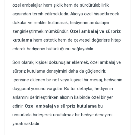
özel ambalajlar hem şıklık hem de sürdürülebilirlik
açısından tercih edilmektedir. Alıcıya özel hissettirecek
dokular ve renkler kullanarak, hediyenin ambalajını
zenginleştirmek mümkündür.
Özel ambalaj ve sürpriz
kutulama
hem estetik hem de çevresel değerlere hitap
ederek hediyenin bütünlüğünü sağlayabilir.
Son olarak, kişisel dokunuşlar eklemek, özel ambalaj ve
sürpriz kutulama deneyimini daha da güçlendirir.
İçerisine eklenen bir not veya kişisel bir mesaj, hediyenin
duygusal yönünü vurgular. Bu tür detaylar, hediyenin
anlamını derinleştirirken alıcının kalbinde özel bir yer
edinir.
Özel ambalaj ve sürpriz kutulama
bu
unsurlarla birleşerek unutulmaz bir hediye deneyimi
yaratmaktadır.