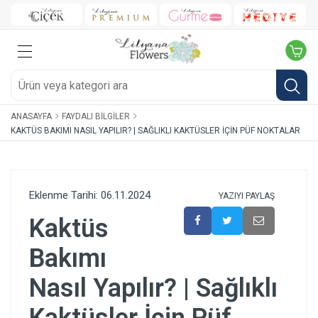
ANASAYFA
FAYDALI BILGILER
KAKTÜS BAKIMI NASIL YAPILIR? | SAĞLIKLI KAKTÜSLER İÇIN PÜF NOKTALAR
Eklenme Tarihi: 06.11.2024
YAZIYI PAYLAŞ
Kaktüs
Bakımı
Nasıl Yapılır? | Sağlıklı