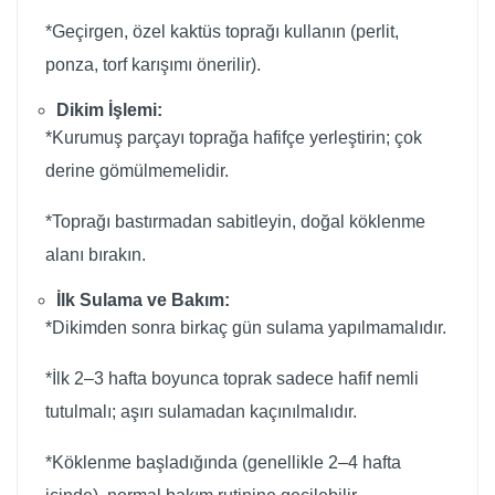
*Geçirgen, özel kaktüs toprağı kullanın (perlit,
ponza, torf karışımı önerilir).
Dikim İşlemi:
*Kurumuş parçayı toprağa hafifçe yerleştirin; çok
derine gömülmemelidir.
*Toprağı bastırmadan sabitleyin, doğal köklenme
alanı bırakın.
İlk Sulama ve Bakım:
*Dikimden sonra birkaç gün sulama yapılmamalıdır.
*İlk 2–3 hafta boyunca toprak sadece hafif nemli
tutulmalı; aşırı sulamadan kaçınılmalıdır.
*Köklenme başladığında (genellikle 2–4 hafta