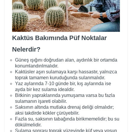
Kaktüs Bakımında Püf Noktalar
Nelerdir?
Güneş ışığını doğrudan alan, aydınlık bir ortamda
konumlandırılmalıdır.
Kaktüsler aşırı sulamaya karşı hassastır, yalnızca
toprak tamamen kuruduğunda sulanmalıdır.
Yaz aylarında 7-10 günde bir, kış aylarında ise
ayda bir kez sulama idealdir.
Bitkinin yapraklarında yumuşama varsa bu fazla
sulamanın işareti olabilir.
Saksının altında mutlaka drenaj deliği olmalıdır;
aksi takdirde kökler çürüyebilir.
Fazla su, saksının tabağında birikmemelidir; bu su
dökülmelidir.
Sulama sonrası toprak yüzeyinde küf veya yosun