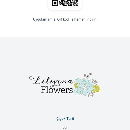
Uygulamamızı QR kod ile hemen indirin.
Çiçek Türü
Gül