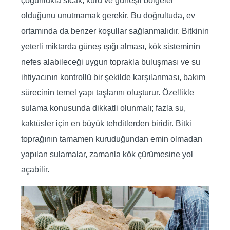
çoğunlukla sıcak, kuru ve güneşli bölgeler
olduğunu unutmamak gerekir. Bu doğrultuda, ev
ortamında da benzer koşullar sağlanmalıdır. Bitkinin
yeterli miktarda güneş ışığı alması, kök sisteminin
nefes alabileceği uygun toprakla buluşması ve su
ihtiyacının kontrollü bir şekilde karşılanması, bakım
sürecinin temel yapı taşlarını oluşturur. Özellikle
sulama konusunda dikkatli olunmalı; fazla su,
kaktüsler için en büyük tehditlerden biridir. Bitki
toprağının tamamen kuruduğundan emin olmadan
yapılan sulamalar, zamanla kök çürümesine yol
açabilir.