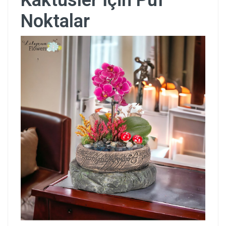
Kaktüsler İçin Püf
Noktalar