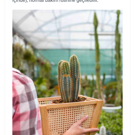
içinde), normal bakım rutinine geçilebilir.