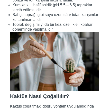
ponza ve torf karışımı hazırlanabilir.
Kum katkılı, hafif asidik (pH 5.5 – 6.5) topraklar
tercih edilmelidir.
Bahçe toprağı gibi suyu uzun süre tutan karışımlar
kullanılmamalıdır.
Toprak değişimi yılda bir kez, özellikle ilkbahar
döneminde yapılmalıdır.
Kaktüs Nasıl Çoğaltılır?
Kaktüs çoğaltmak, doğru yöntem uygulandığında