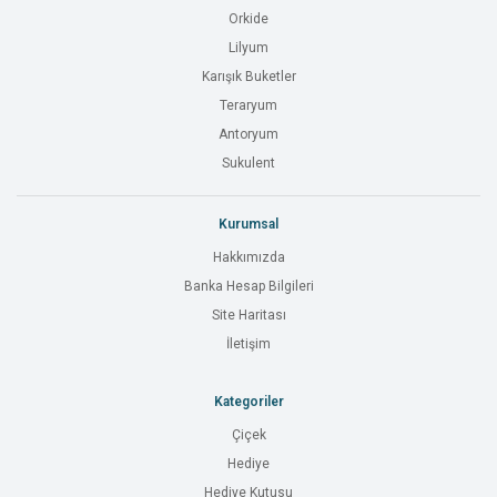
Orkide
Lilyum
Karışık Buketler
Teraryum
Antoryum
Sukulent
Kurumsal
Hakkımızda
Banka Hesap Bilgileri
Site Haritası
İletişim
Kategoriler
Çiçek
Hediye
Hediye Kutusu