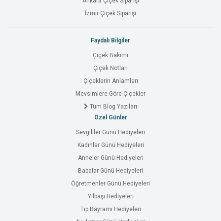
Ankara Çiçek Siparişi
İzmir Çiçek Siparişi
Faydalı Bilgiler
Çiçek Bakımı
Çiçek Notları
Çiçeklerin Anlamları
Mevsimlere Göre Çiçekler
Tüm Blog Yazıları
Özel Günler
Sevgililer Günü Hediyeleri
Kadınlar Günü Hediyeleri
Anneler Günü Hediyeleri
Babalar Günü Hediyeleri
Öğretmenler Günü Hediyeleri
Yılbaşı Hediyeleri
Tıp Bayramı Hediyeleri