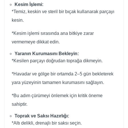
Kesim İşlemi:
*Temiz, keskin ve steril bir bıçak kullanarak parçayı
kesin.
*Kesim işlemi sırasında ana bitkiye zarar
vermemeye dikkat edin.
Yaranın Kurumasını Bekleyin:
*Kesilen parçayı doğrudan toprağa dikmeyin.
*Havadar ve gölge bir ortamda 2–5 gün bekleterek
yara yüzeyinin tamamen kurumasını sağlayın.
*Bu adım çürümeyi önlemek için kritik öneme
sahiptir.
Toprak ve Saksı Hazırlığı:
*Altı delikli, drenajlı bir saksı seçin.