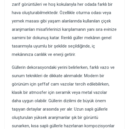
zarif görüntüleri ve hoş kokularıyla her odada farklı bir
hava oluşturabilmektedir. Özellikle oturma odası veya
yemek masası gibi yaşam alanlarında kullanılan çiçek
aranjmanları misafirlerinizi karşılamanın yanı sıra evinize
samimi bir dokunuş katar. Renkli güller mekânın genel
tasarımıyla uyumlu bir şekilde seçildiğinde, iç
mekânınıza canlılık ve enerji getirir.
Güllerin dekorasyondaki yerini belirlerken, farklı vazo ve
sunum teknikleri de dikkate alınmalıdır. Modern bir
görünüm için şeffaf cam vazolar tercih edilebilirken,
klasik bir atmosfer için seramik veya metal vazolar
daha uygun olabilir. Güllerin dizilimi de büyük önem
taşıyan detaylar arasında yer alır. Uzun saplı güllerle
oluşturulan yüksek aranjmanlar şık bir görüntü
sunarken, kısa saplı güllerle hazırlanan kompozisyonlar