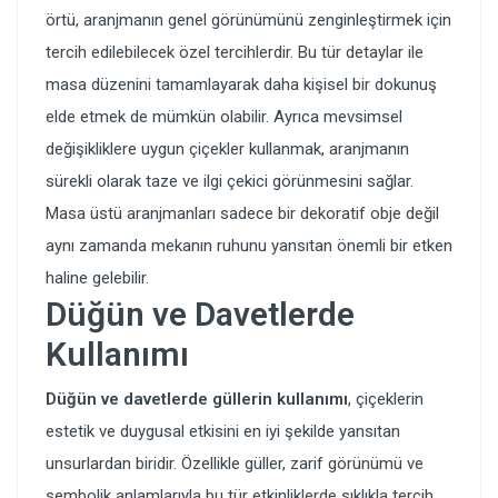
örtü, aranjmanın genel görünümünü zenginleştirmek için
tercih edilebilecek özel tercihlerdir. Bu tür detaylar ile
masa düzenini tamamlayarak daha kişisel bir dokunuş
elde etmek de mümkün olabilir. Ayrıca mevsimsel
değişikliklere uygun çiçekler kullanmak, aranjmanın
sürekli olarak taze ve ilgi çekici görünmesini sağlar.
Masa üstü aranjmanları sadece bir dekoratif obje değil
aynı zamanda mekanın ruhunu yansıtan önemli bir etken
haline gelebilir.
Düğün ve Davetlerde
Kullanımı
Düğün ve davetlerde güllerin kullanımı
, çiçeklerin
estetik ve duygusal etkisini en iyi şekilde yansıtan
unsurlardan biridir. Özellikle güller, zarif görünümü ve
sembolik anlamlarıyla bu tür etkinliklerde sıklıkla tercih