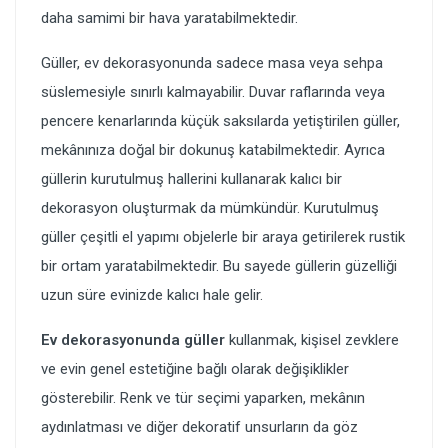
daha samimi bir hava yaratabilmektedir.
Güller, ev dekorasyonunda sadece masa veya sehpa
süslemesiyle sınırlı kalmayabilir. Duvar raflarında veya
pencere kenarlarında küçük saksılarda yetiştirilen güller,
mekânınıza doğal bir dokunuş katabilmektedir. Ayrıca
güllerin kurutulmuş hallerini kullanarak kalıcı bir
dekorasyon oluşturmak da mümkündür. Kurutulmuş
güller çeşitli el yapımı objelerle bir araya getirilerek rustik
bir ortam yaratabilmektedir. Bu sayede güllerin güzelliği
uzun süre evinizde kalıcı hale gelir.
Ev dekorasyonunda güller
kullanmak, kişisel zevklere
ve evin genel estetiğine bağlı olarak değişiklikler
gösterebilir. Renk ve tür seçimi yaparken, mekânın
aydınlatması ve diğer dekoratif unsurların da göz