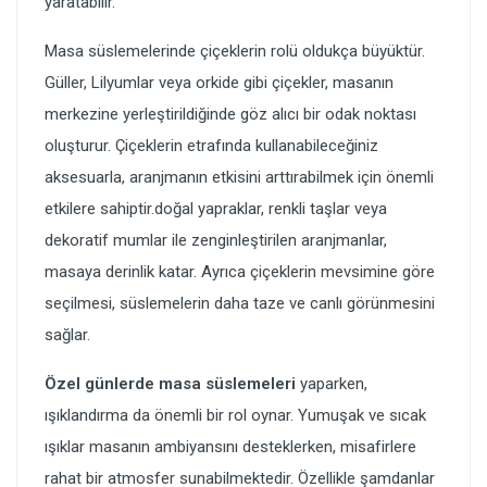
yaratabilir.
Masa süslemelerinde çiçeklerin rolü oldukça büyüktür.
Güller, Lilyumlar veya orkide gibi çiçekler, masanın
merkezine yerleştirildiğinde göz alıcı bir odak noktası
oluşturur. Çiçeklerin etrafında kullanabileceğiniz
aksesuarla, aranjmanın etkisini arttırabilmek için önemli
etkilere sahiptir.doğal yapraklar, renkli taşlar veya
dekoratif mumlar ile zenginleştirilen aranjmanlar,
masaya derinlik katar. Ayrıca çiçeklerin mevsimine göre
seçilmesi, süslemelerin daha taze ve canlı görünmesini
sağlar.
Özel günlerde masa süslemeleri
yaparken,
ışıklandırma da önemli bir rol oynar. Yumuşak ve sıcak
ışıklar masanın ambiyansını desteklerken, misafirlere
rahat bir atmosfer sunabilmektedir. Özellikle şamdanlar