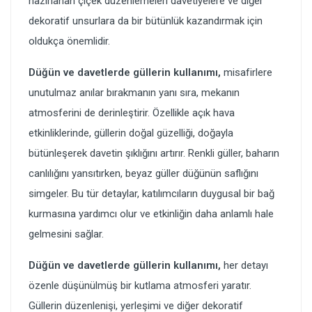
hazırlanan çiçek düzenlemeleri davetiyelere ve diğer
dekoratif unsurlara da bir bütünlük kazandırmak için
oldukça önemlidir.
Düğün ve davetlerde güllerin kullanımı,
misafirlere
unutulmaz anılar bırakmanın yanı sıra, mekanın
atmosferini de derinleştirir. Özellikle açık hava
etkinliklerinde, güllerin doğal güzelliği, doğayla
bütünleşerek davetin şıklığını artırır. Renkli güller, baharın
canlılığını yansıtırken, beyaz güller düğünün saflığını
simgeler. Bu tür detaylar, katılımcıların duygusal bir bağ
kurmasına yardımcı olur ve etkinliğin daha anlamlı hale
gelmesini sağlar.
Düğün ve davetlerde güllerin kullanımı,
her detayı
özenle düşünülmüş bir kutlama atmosferi yaratır.
Güllerin düzenlenişi, yerleşimi ve diğer dekoratif