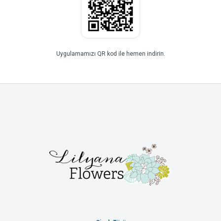
Uygulamamızı QR kod ile hemen indirin.