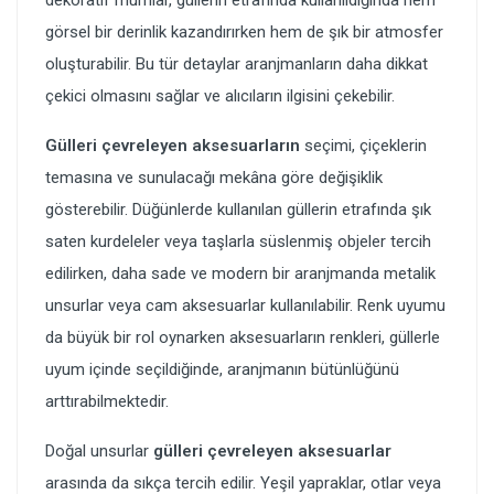
dekoratif mumlar, güllerin etrafında kullanıldığında hem
görsel bir derinlik kazandırırken hem de şık bir atmosfer
oluşturabilir. Bu tür detaylar aranjmanların daha dikkat
çekici olmasını sağlar ve alıcıların ilgisini çekebilir.
Gülleri çevreleyen aksesuarların
seçimi, çiçeklerin
temasına ve sunulacağı mekâna göre değişiklik
gösterebilir. Düğünlerde kullanılan güllerin etrafında şık
saten kurdeleler veya taşlarla süslenmiş objeler tercih
edilirken, daha sade ve modern bir aranjmanda metalik
unsurlar veya cam aksesuarlar kullanılabilir. Renk uyumu
da büyük bir rol oynarken aksesuarların renkleri, güllerle
uyum içinde seçildiğinde, aranjmanın bütünlüğünü
arttırabilmektedir.
Doğal unsurlar
gülleri çevreleyen aksesuarlar
arasında da sıkça tercih edilir. Yeşil yapraklar, otlar veya