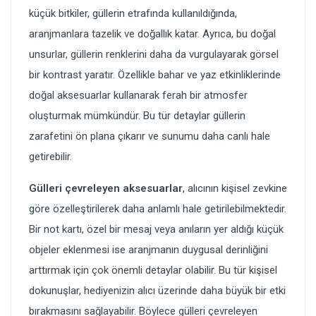
küçük bitkiler, güllerin etrafında kullanıldığında,
aranjmanlara tazelik ve doğallık katar. Ayrıca, bu doğal
unsurlar, güllerin renklerini daha da vurgulayarak görsel
bir kontrast yaratır. Özellikle bahar ve yaz etkinliklerinde
doğal aksesuarlar kullanarak ferah bir atmosfer
oluşturmak mümkündür. Bu tür detaylar güllerin
zarafetini ön plana çıkarır ve sunumu daha canlı hale
getirebilir.
Gülleri çevreleyen aksesuarlar
, alıcının kişisel zevkine
göre özelleştirilerek daha anlamlı hale getirilebilmektedir.
Bir not kartı, özel bir mesaj veya anıların yer aldığı küçük
objeler eklenmesi ise aranjmanın duygusal derinliğini
arttırmak için çok önemli detaylar olabilir. Bu tür kişisel
dokunuşlar, hediyenizin alıcı üzerinde daha büyük bir etki
bırakmasını sağlayabilir. Böylece gülleri çevreleyen