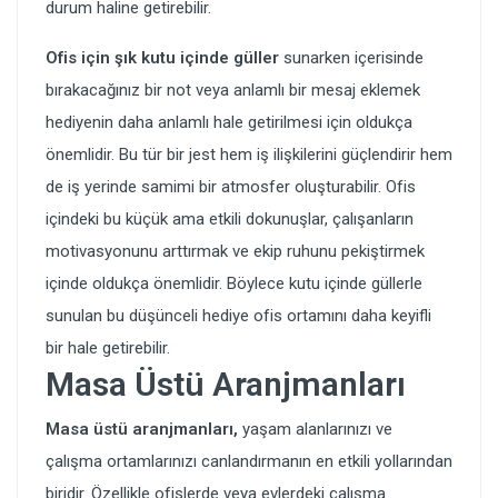
durum haline getirebilir.
Ofis için şık kutu içinde güller
sunarken içerisinde
bırakacağınız bir not veya anlamlı bir mesaj eklemek
hediyenin daha anlamlı hale getirilmesi için oldukça
önemlidir. Bu tür bir jest hem iş ilişkilerini güçlendirir hem
de iş yerinde samimi bir atmosfer oluşturabilir. Ofis
içindeki bu küçük ama etkili dokunuşlar, çalışanların
motivasyonunu arttırmak ve ekip ruhunu pekiştirmek
içinde oldukça önemlidir. Böylece kutu içinde güllerle
sunulan bu düşünceli hediye ofis ortamını daha keyifli
bir hale getirebilir.
Masa Üstü Aranjmanları
Masa üstü aranjmanları,
yaşam alanlarınızı ve
çalışma ortamlarınızı canlandırmanın en etkili yollarından
biridir. Özellikle ofislerde veya evlerdeki çalışma