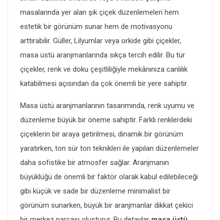
masalarında yer alan şık çiçek düzenlemeleri hem
estetik bir görünüm sunar hem de motivasyonu
arttırabilir. Güller, Lilyumlar veya orkide gibi çiçekler,
masa üstü aranjmanlarında sıkça tercih edilir. Bu tür
çiçekler, renk ve doku çeşitliliğiyle mekânınıza canlılık
katabilmesi açısından da çok önemli bir yere sahiptir.
Masa üstü aranjmanlarının tasarımında, renk uyumu ve
düzenleme büyük bir öneme sahiptir. Farklı renklerdeki
çiçeklerin bir araya getirilmesi, dinamik bir görünüm
yaratırken, ton sür ton teknikleri ile yapılan düzenlemeler
daha sofistike bir atmosfer sağlar. Aranjmanın
büyüklüğü de önemli bir faktör olarak kabul edilebileceği
gibi küçük ve sade bir düzenleme minimalist bir
görünüm sunarken, büyük bir aranjmanlar dikkat çekici
bir merkez parçası oluşturur. Bu detaylar
masa üstü