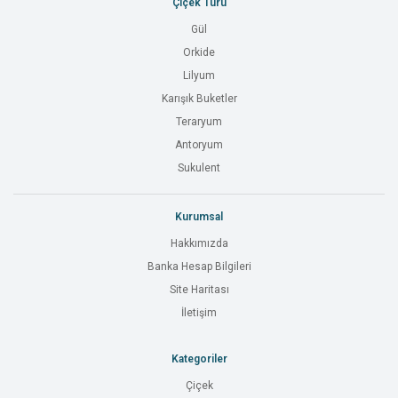
Çiçek Türü
Gül
Orkide
Lilyum
Karışık Buketler
Teraryum
Antoryum
Sukulent
Kurumsal
Hakkımızda
Banka Hesap Bilgileri
Site Haritası
İletişim
Kategoriler
Çiçek