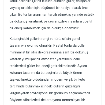
kabul edilebilir. Şık bir kutuda sunulan güller, çalışanlar
veya iş ortakları için düşünceli bir hediye olarak öne
çıkar. Bu tür bir aranjman tercih etmek iş yerinde estetik
bir dokunuş yaratmak ve çevrenizdeki insanlara pozitif
bir enerji katabilmek için de oldukça önemlidir.
Kutu içindeki güllerin rengi ve türü, ofisin genel
tasarımıyla uyumlu olmalıdır. Pastel tonlarda güller
minimalist bir ofis dekorasyonuna zarif bir dokunuş
katarak yumuşak bir atmosfer yaratırken, canlı
renklerdeki güller ise enerji getirebilmektedir. Ayrıca
kutunun tasarımı da bu seçimlerde büyük önem
taşıyabilmekte olduğundan modern ve şık bir kutu
tercihinde bulunmak içindeki güllerin güzelliğini
vurgulayarak profesyonel bir görünüm sağlamaktadır.
Böylece ofisinizdeki dekorasyonu tamamlayıcı bir