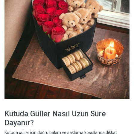
Kutuda Güller Nasıl Uzun Süre
Dayanır?
Kutuda güller için doğru bakım ve saklama koşullarına dikkat