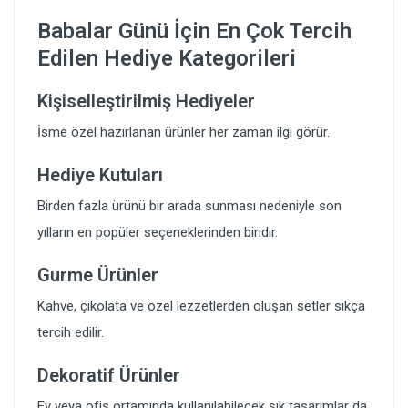
Babalar Günü İçin En Çok Tercih
Edilen Hediye Kategorileri
Kişiselleştirilmiş Hediyeler
İsme özel hazırlanan ürünler her zaman ilgi görür.
Hediye Kutuları
Birden fazla ürünü bir arada sunması nedeniyle son
yılların en popüler seçeneklerinden biridir.
Gurme Ürünler
Kahve, çikolata ve özel lezzetlerden oluşan setler sıkça
tercih edilir.
Dekoratif Ürünler
Ev veya ofis ortamında kullanılabilecek şık tasarımlar da