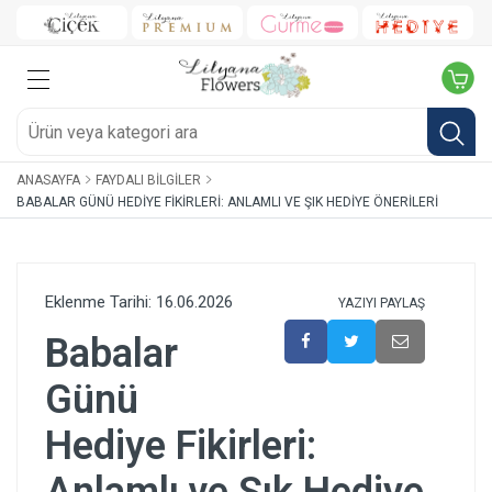
ANASAYFA
FAYDALI BILGILER
BABALAR GÜNÜ HEDIYE FIKIRLERI: ANLAMLI VE ŞIK HEDIYE ÖNERILERI
Eklenme Tarihi: 16.06.2026
YAZIYI PAYLAŞ
Babalar
Günü
Hediye Fikirleri: