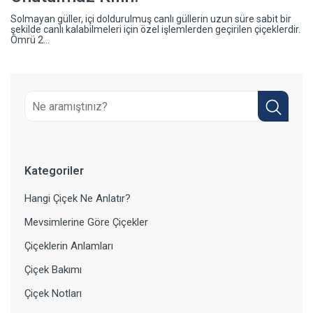
Solmayan güller, içi doldurulmuş canlı güllerin uzun süre sabit bir
şekilde canlı kalabilmeleri için özel işlemlerden geçirilen çiçeklerdir.
Ömrü 2...
Kategoriler
Hangi Çiçek Ne Anlatır?
Mevsimlerine Göre Çiçekler
Çiçeklerin Anlamları
Çiçek Bakımı
Çiçek Notları