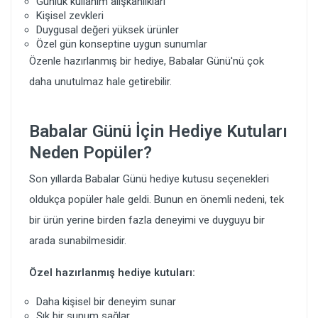
Günlük kullanım alışkanlıkları
Kişisel zevkleri
Duygusal değeri yüksek ürünler
Özel gün konseptine uygun sunumlar
Özenle hazırlanmış bir hediye, Babalar Günü'nü çok
daha unutulmaz hale getirebilir.
Babalar Günü İçin Hediye Kutuları
Neden Popüler?
Son yıllarda Babalar Günü hediye kutusu seçenekleri
oldukça popüler hale geldi. Bunun en önemli nedeni, tek
bir ürün yerine birden fazla deneyimi ve duyguyu bir
arada sunabilmesidir.
Özel hazırlanmış hediye kutuları:
Daha kişisel bir deneyim sunar
Şık bir sunum sağlar