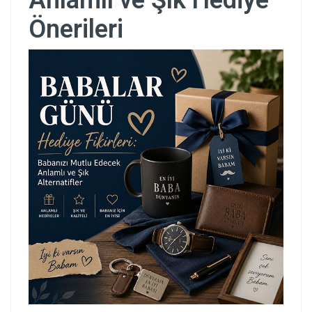
Anlamlı ve Şık Hediye
Önerileri