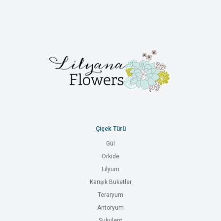
Çiçek Türü
Gül
Orkide
Lilyum
Karışık Buketler
Teraryum
Antoryum
Sukulent