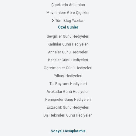
Çiçeklerin Anlamları
Mevsimlere Göre Çiçekler
Tüm Blog Yazıları
Özel Günler
Sevgililer Günü Hediyeleri
Kadınlar Günü Hediyeleri
Anneler Günü Hediyeleri
Babalar Günü Hediyeleri
Öğretmenler Günü Hediyeleri
Yılbaşı Hediyeleri
Tıp Bayramı Hediyeleri
Avukatlar Günü Hediyeleri
Hemşireler Günü Hediyeleri
Eczacılık Günü Hediyeleri
Diş Hekimleri Günü Hediyeleri
Sosyal Hesaplarımız