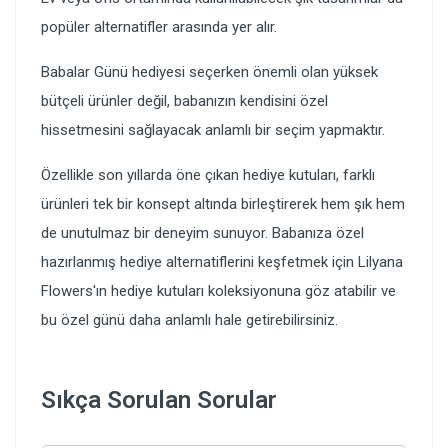
popüler alternatifler arasında yer alır.
Babalar Günü hediyesi seçerken önemli olan yüksek
bütçeli ürünler değil, babanızın kendisini özel
hissetmesini sağlayacak anlamlı bir seçim yapmaktır.
Özellikle son yıllarda öne çıkan hediye kutuları, farklı
ürünleri tek bir konsept altında birleştirerek hem şık hem
de unutulmaz bir deneyim sunuyor. Babanıza özel
hazırlanmış hediye alternatiflerini keşfetmek için Lilyana
Flowers'ın hediye kutuları koleksiyonuna göz atabilir ve
bu özel günü daha anlamlı hale getirebilirsiniz.
Sıkça Sorulan Sorular