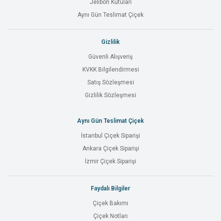
Jelibon Kutuları
Aynı Gün Teslimat Çiçek
Gizlilik
Güvenli Alışveriş
KVKK Bilgilendirmesi
Satış Sözleşmesi
Gizlilik Sözleşmesi
Aynı Gün Teslimat Çiçek
İstanbul Çiçek Siparişi
Ankara Çiçek Siparişi
İzmir Çiçek Siparişi
Faydalı Bilgiler
Çiçek Bakımı
Çiçek Notları