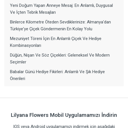
Yeni Doğum Yapan Anneye Mesaj: En Anlamlı, Duygusal
Ve İçten Tebrik Mesajları
Binlerce Kilometre Öteden Sevdiklerinize: Almanya'dan
Türkiye'ye Çiçek Göndermenin En Kolay Yolu
Mezuniyet Töreni İçin En Anlamlı Çiçek Ve Hediye
Kombinasyonları
Düğün, Nişan Ve Söz Çiçekleri: Geleneksel Ve Modern
Seçimler
Babalar Günü Hediye Fikirleri: Anlamlı Ve Şık Hediye
Önerileri
Lilyana Flowers Mobil Uygulamamızı İndirin
IOS veya Android uygulamamızı indirmek için aşağıdaki