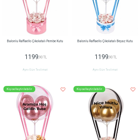
Balonlu Raffaello Çikolatalı Pembe Kutu
Balonlu Raffaello Çikolatalı Beyaz Kutu
1199
1199
,90 TL
,90 TL
Aynı Gün Teslimat
Aynı Gün Teslimat
Kişiselleştirilebilir
Kişiselleştirilebilir