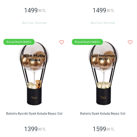
1499
1499
,90 TL
,90 TL
Aynı Gün Teslimat
Aynı Gün Teslimat
Kişiselleştirilebilir
Kişiselleştirilebilir
Balonlu Ayıcıklı Siyah Kutuda Beyaz Gül
Balonlu Siyah Kutuda Beyaz Gül
1399
1599
,90 TL
,90 TL