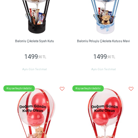
Balonlu Çikolata Siyah Kutu
Balonlu Peluşlu Çikolata Kutusu Mavi
1499
1499
,90 TL
,90 TL
Aynı Gün Teslimat
Aynı Gün Teslimat
Kişiselleştirilebilir
Kişiselleştirilebilir