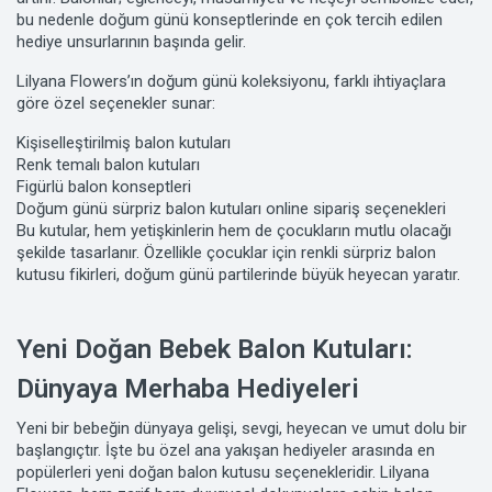
bu nedenle doğum günü konseptlerinde en çok tercih edilen
hediye unsurlarının başında gelir.
Lilyana Flowers’ın doğum günü koleksiyonu, farklı ihtiyaçlara
göre özel seçenekler sunar:
Kişiselleştirilmiş balon kutuları
Renk temalı balon kutuları
Figürlü balon konseptleri
Doğum günü sürpriz balon kutuları online sipariş seçenekleri
Bu kutular, hem yetişkinlerin hem de çocukların mutlu olacağı
şekilde tasarlanır. Özellikle çocuklar için renkli sürpriz balon
kutusu fikirleri, doğum günü partilerinde büyük heyecan yaratır.
Yeni Doğan Bebek Balon Kutuları:
Dünyaya Merhaba Hediyeleri
Yeni bir bebeğin dünyaya gelişi, sevgi, heyecan ve umut dolu bir
başlangıçtır. İşte bu özel ana yakışan hediyeler arasında en
popülerleri yeni doğan balon kutusu seçenekleridir. Lilyana