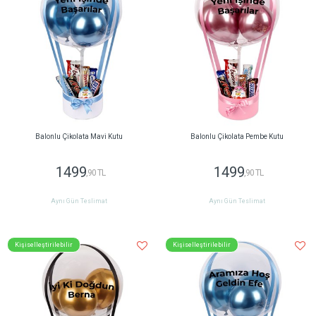
Balonlu Çikolata Mavi Kutu
Balonlu Çikolata Pembe Kutu
1499
1499
,90 TL
,90 TL
Aynı Gün Teslimat
Aynı Gün Teslimat
Kişiselleştirilebilir
Kişiselleştirilebilir