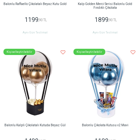
Balonlu Raffaello Çikolatalı Beyaz Kutu Gold
Kalp Golden Merci Serisi Balonlu Gold
Fındıklı Çikolata
1199
1899
,90 TL
,90 TL
Aynı Gün Teslimat
Aynı Gün Teslimat
Kişiselleştirilebilir
Kişiselleştirilebilir
Balonlu Kalpli Çikolatalı Kutuda Beyaz Gül
Balonlu Çikolata Kutusu v2 Mavi