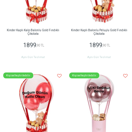
Kinder Kaplı Kalp Balonlu Gold Fındıklı
Kinder Kaplı Balonlu Peluşlu Gold Fındıklı
Çikolata
Çikolata
1899
1899
,90 TL
,90 TL
Aynı Gün Teslimat
Aynı Gün Teslimat
Kişiselleştirilebilir
Kişiselleştirilebilir