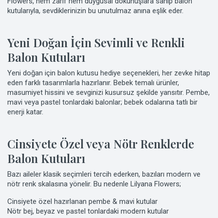
Flowers, hem zarif hem duygusal dokunuşlara sahip balon
kutularıyla, sevdiklerinizin bu unutulmaz anına eşlik eder.
Yeni Doğan İçin Sevimli ve Renkli
Balon Kutuları
Yeni doğan için balon kutusu hediye seçenekleri, her zevke hitap
eden farklı tasarımlarla hazırlanır. Bebek temalı ürünler,
masumiyet hissini ve sevginizi kusursuz şekilde yansıtır. Pembe,
mavi veya pastel tonlardaki balonlar; bebek odalarına tatlı bir
enerji katar.
Cinsiyete Özel veya Nötr Renklerde
Balon Kutuları
Bazı aileler klasik seçimleri tercih ederken, bazıları modern ve
nötr renk skalasına yönelir. Bu nedenle Lilyana Flowers;
Cinsiyete özel hazırlanan pembe & mavi kutular
Nötr bej, beyaz ve pastel tonlardaki modern kutular