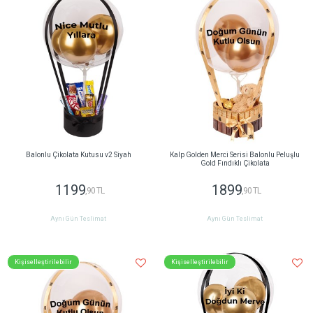
Balonlu Çikolata Kutusu v2 Siyah
Kalp Golden Merci Serisi Balonlu Peluşlu
Gold Fındıklı Çikolata
1199
1899
,90 TL
,90 TL
Aynı Gün Teslimat
Aynı Gün Teslimat
Kişiselleştirilebilir
Kişiselleştirilebilir