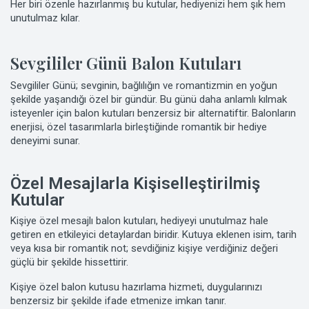
Her biri özenle hazırlanmış bu kutular, hediyenizi hem şık hem
unutulmaz kılar.
Sevgililer Günü Balon Kutuları
Sevgililer Günü; sevginin, bağlılığın ve romantizmin en yoğun
şekilde yaşandığı özel bir gündür. Bu günü daha anlamlı kılmak
isteyenler için balon kutuları benzersiz bir alternatiftir. Balonların
enerjisi, özel tasarımlarla birleştiğinde romantik bir hediye
deneyimi sunar.
Özel Mesajlarla Kişiselleştirilmiş
Kutular
Kişiye özel mesajlı balon kutuları, hediyeyi unutulmaz hale
getiren en etkileyici detaylardan biridir. Kutuya eklenen isim, tarih
veya kısa bir romantik not; sevdiğiniz kişiye verdiğiniz değeri
güçlü bir şekilde hissettirir.
Kişiye özel balon kutusu hazırlama hizmeti, duygularınızı
benzersiz bir şekilde ifade etmenize imkan tanır.