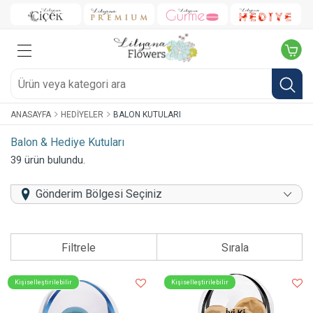
ANASAYFA
HEDIYELER
BALON KUTULARI
Balon & Hediye Kutuları
39 ürün bulundu.
Gönderim Bölgesi Seçiniz
Filtrele
Sırala
Kişiselleştirilebilir
Kişiselleştirilebilir