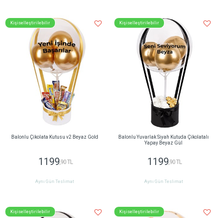
Kişiselleştirilebilir
Kişiselleştirilebilir
Balonlu Çikolata Kutusu v2 Beyaz Gold
Balonlu Yuvarlak Siyah Kutuda Çikolatalı
Yapay Beyaz Gül
1199
1199
,90 TL
,90 TL
Aynı Gün Teslimat
Aynı Gün Teslimat
Kişiselleştirilebilir
Kişiselleştirilebilir