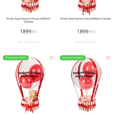
Kinder Kaplı Balonlu Peluşlu Raffaello
Kinder Kaplı Balonlu Kalp Raffaello Çikolata
Çikolata
1899
1899
,90 TL
,90 TL
Aynı Gün Teslimat
Aynı Gün Teslimat
Kişiselleştirilebilir
Kişiselleştirilebilir