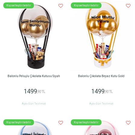
Kişiselleştirilebilir
Kişiselleştirilebilir
Balonlu Peluşlu Çikolata Kutusu Siyah
Balonlu Çikolata Beyaz Kutu Gold
1499
1499
,90 TL
,90 TL
Aynı Gün Teslimat
Aynı Gün Teslimat
Kişiselleştirilebilir
Kişiselleştirilebilir