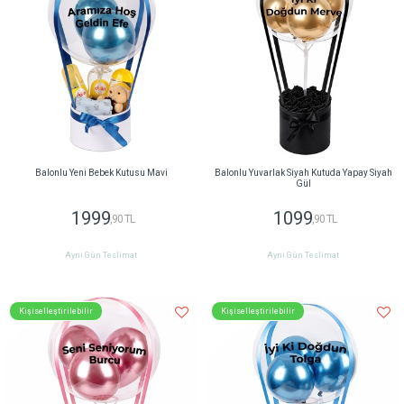
Balonlu Yeni Bebek Kutusu Mavi
Balonlu Yuvarlak Siyah Kutuda Yapay Siyah
Gül
1999
1099
,90 TL
,90 TL
Aynı Gün Teslimat
Aynı Gün Teslimat
Kişiselleştirilebilir
Kişiselleştirilebilir