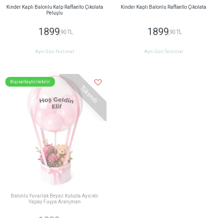
Kinder Kaplı Balonlu Kalp Raffaello Çikolata
Kinder Kaplı Balonlu Raffaello Çikolata
Peluşlu
1899
1899
,90 TL
,90 TL
Aynı Gün Teslimat
Aynı Gün Teslimat
Kişiselleştirilebilir
Tükendi
Balonlu Yuvarlak Beyaz Kutuda Ayıcıklı
Yapay Fuşya Aranjman