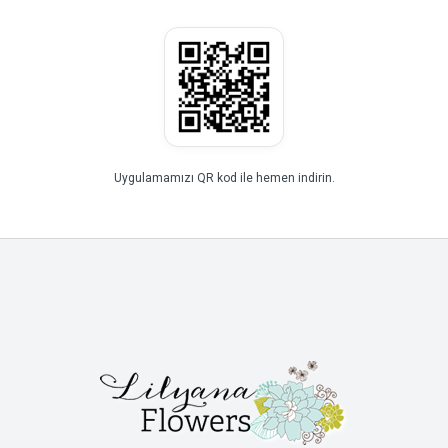
Uygulamamızı QR kod ile hemen indirin.