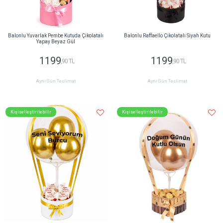
Balonlu Yuvarlak Pembe Kutuda Çikolatalı
Balonlu Raffaello Çikolatalı Siyah Kutu
Yapay Beyaz Gül
1199
1199
,90 TL
,90 TL
Aynı Gün Teslimat
Aynı Gün Teslimat
Kişiselleştirilebilir
Kişiselleştirilebilir