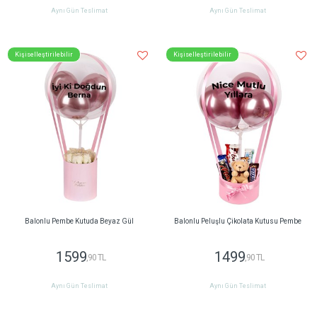
Aynı Gün Teslimat
Aynı Gün Teslimat
Kişiselleştirilebilir
Kişiselleştirilebilir
Balonlu Pembe Kutuda Beyaz Gül
Balonlu Peluşlu Çikolata Kutusu Pembe
1599
1499
,90 TL
,90 TL
Aynı Gün Teslimat
Aynı Gün Teslimat