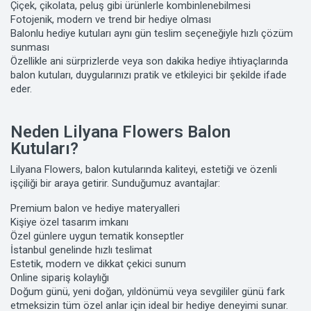
Çiçek, çikolata, peluş gibi ürünlerle kombinlenebilmesi
Fotojenik, modern ve trend bir hediye olması
Balonlu hediye kutuları aynı gün teslim seçeneğiyle hızlı çözüm
sunması
Özellikle ani sürprizlerde veya son dakika hediye ihtiyaçlarında
balon kutuları, duygularınızı pratik ve etkileyici bir şekilde ifade
eder.
Neden Lilyana Flowers Balon
Kutuları?
Lilyana Flowers, balon kutularında kaliteyi, estetiği ve özenli
işçiliği bir araya getirir. Sunduğumuz avantajlar:
Premium balon ve hediye materyalleri
Kişiye özel tasarım imkanı
Özel günlere uygun tematik konseptler
İstanbul genelinde hızlı teslimat
Estetik, modern ve dikkat çekici sunum
Online sipariş kolaylığı
Doğum günü, yeni doğan, yıldönümü veya sevgililer günü fark
etmeksizin tüm özel anlar için ideal bir hediye deneyimi sunar.