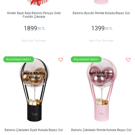
Kinder Kaplı Kalp Balonlu Peluşlu Gold
Balonlu Ayıcıklı Pembe Kutuda Beyaz Gül
Fındıklı Çikolata
1899
1399
,90 TL
,90 TL
Aynı Gün Teslimat
Aynı Gün Teslimat
Kişiselleştirilebilir
Kişiselleştirilebilir
Balonlu Çikolatalı Siyah Kutuda Beyaz Gül
Balonlu Çikolatalı Pembe Kutuda Beyaz Gül