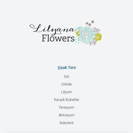
Çiçek Türü
Gül
Orkide
Lilyum
Karışık Buketler
Teraryum
Antoryum
Sukulent