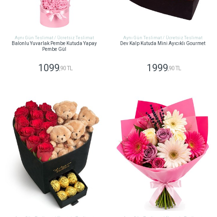
Aynı Gün Teslimat / Ücretsiz Teslimat
Aynı Gün Teslimat / Ücretsiz Teslimat
Balonlu Yuvarlak Pembe Kutuda Yapay
Dev Kalp Kutuda Mini Ayıcıklı Gourmet
Pembe Gül
1099
1999
,90 TL
,90 TL
GÖNDER
GÖNDER