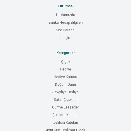
Kurumsal
Hakkımızda
Banka Hesap Bilgileri
Site Haritası
İletişim
Kategoriler
Çiçek
Hediye
Hediye Kutusu
Doğum Günü
Sevgiliye Hediye
Saksı Çiçekleri
Gurme Lezzetler
Çikolata Kutuları
Jelibon Kutuları
Aynı Gün Teslimat Çiçek