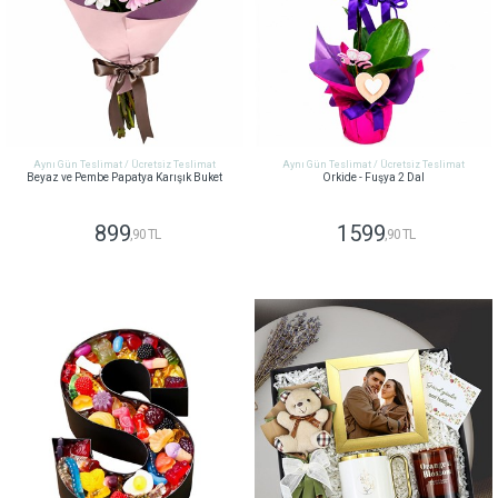
Aynı Gün Teslimat / Ücretsiz Teslimat
Aynı Gün Teslimat / Ücretsiz Teslimat
Beyaz ve Pembe Papatya Karışık Buket
Orkide - Fuşya 2 Dal
899
1599
,90 TL
,90 TL
GÖNDER
GÖNDER