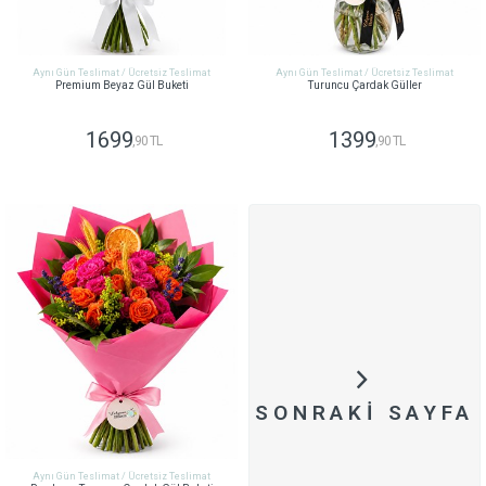
Aynı Gün Teslimat / Ücretsiz Teslimat
Aynı Gün Teslimat / Ücretsiz Teslimat
Premium Beyaz Gül Buketi
Turuncu Çardak Güller
1699
1399
,90 TL
,90 TL
GÖNDER
GÖNDER
SONRAKI SAYFA
Aynı Gün Teslimat / Ücretsiz Teslimat