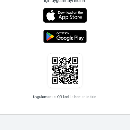
için uygulamayı indirin.
Uygulamamızı QR kod ile hemen indirin.