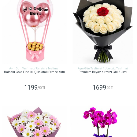
Aynı Gün Teslimat / Ücretsiz Teslimat
Aynı Gün Teslimat / Ücretsiz Teslimat
Balonlu Gold Fındıklı Çikolatalı Pembe Kutu
Premium Beyaz Kırmızı Gül Buketi
1199
1699
,90 TL
,90 TL
GÖNDER
GÖNDER