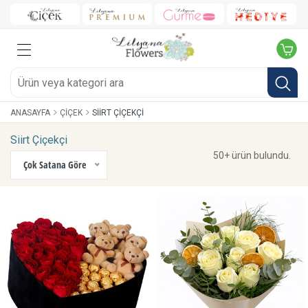
ANASAYFA
ÇIÇEK
SIIRT ÇIÇEKÇI
Siirt Çiçekçi
50+ ürün bulundu.
Çok Satana Göre